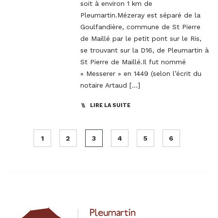
soit à environ 1 km de
Pleumartin.Mézeray est séparé de la
Goulfandière, commune de St Pierre
de Maillé par le petit pont sur le Ris,
se trouvant sur la D16, de Pleumartin à
St Pierre de Maillé.Il fut nommé
« Messerer » en 1449 (selon l’écrit du
notaire Artaud […]
LIRE LA SUITE
1
2
3
4
5
6