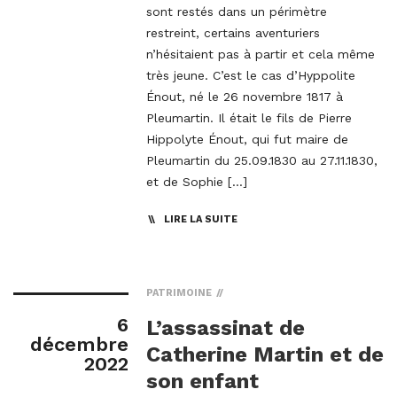
sont restés dans un périmètre
restreint, certains aventuriers
n’hésitaient pas à partir et cela même
très jeune. C’est le cas d’Hyppolite
Énout, né le 26 novembre 1817 à
Pleumartin. Il était le fils de Pierre
Hippolyte Énout, qui fut maire de
Pleumartin du 25.09.1830 au 27.11.1830,
et de Sophie […]
LIRE LA SUITE
PATRIMOINE
6
L’assassinat de
décembre
Catherine Martin et de
2022
son enfant