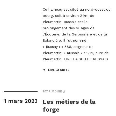
Ce hameau est situé au nord-ouest du
bourg, soit à environ 2 km de
Pleumartin. Russais est le
prolongement des villages de
l’Écoterie, de la Gerbussière et de la
Salandière. Il fut nommé :
« Russay » :1566, seigneur de
Pleumartin, « Russais » : 1712, cure de
Pleumartin. LIRE LA SUITE : RUSSAIS
LIRE LA SUITE
PATRIMOINE
1 mars 2023
Les métiers de la
forge