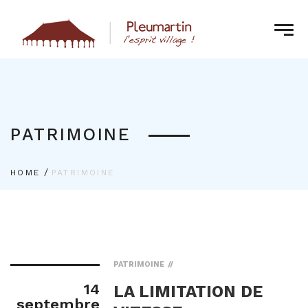
PATRIMOINE
/
HOME
PATRIMOINE
PATRIMOINE
14
LA LIMITATION DE
septembre