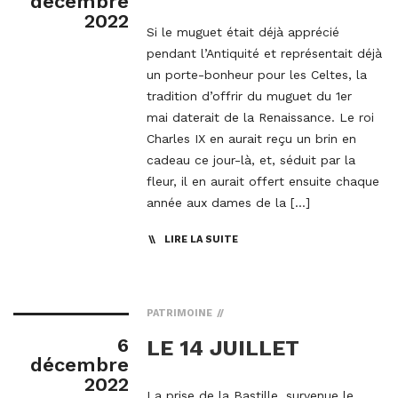
décembre
2022
Si le muguet était déjà apprécié
pendant l’Antiquité et représentait déjà
un porte-bonheur pour les Celtes, la
tradition d’offrir du muguet du 1er
mai daterait de la Renaissance. Le roi
Charles IX en aurait reçu un brin en
cadeau ce jour-là, et, séduit par la
fleur, il en aurait offert ensuite chaque
année aux dames de la […]
LIRE LA SUITE
PATRIMOINE
6
LE 14 JUILLET
décembre
2022
La prise de la Bastille, survenue le