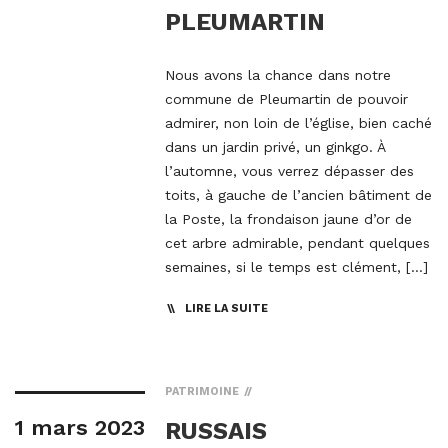
PLEUMARTIN
Nous avons la chance dans notre
commune de Pleumartin de pouvoir
admirer, non loin de l’église, bien caché
dans un jardin privé, un ginkgo. À
l’automne, vous verrez dépasser des
toits, à gauche de l’ancien bâtiment de
la Poste, la frondaison jaune d’or de
cet arbre admirable, pendant quelques
semaines, si le temps est clément, […]
LIRE LA SUITE
PATRIMOINE
1 mars 2023
RUSSAIS