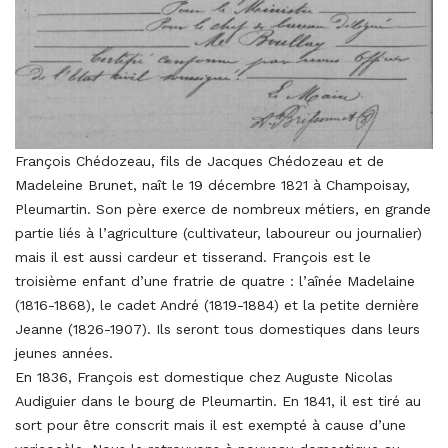
François Chédozeau, fils de Jacques Chédozeau et de
Madeleine Brunet, naît le 19 décembre 1821 à Champoisay,
Pleumartin. Son père exerce de nombreux métiers, en grande
partie liés à l’agriculture (cultivateur, laboureur ou journalier)
mais il est aussi cardeur et tisserand. François est le
troisième enfant d’une fratrie de quatre : l’aînée Madelaine
(1816-1868), le cadet André (1819-1884) et la petite dernière
Jeanne (1826-1907). Ils seront tous domestiques dans leurs
jeunes années.
En 1836, François est domestique chez Auguste Nicolas
Audiguier dans le bourg de Pleumartin. En 1841, il est tiré au
sort pour être conscrit mais il est exempté à cause d’une